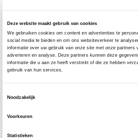
Sollicitatiegegevens
Tot 1 jaar na afronding van
de procedure (met
Deze website maakt gebruik van cookies
toestemming van de
We gebruiken cookies om content en advertenties te persona
sollicitant)
social media te bieden en om ons websiteverkeer te analyse
informatie over uw gebruik van onze site met onze partners 
Gegevens van
Duur van de deelname plus
adverteren en analyse. Deze partners kunnen deze gegeve
Academy-
1 jaar
informatie die u aan ze heeft verstrekt of die ze hebben ver
deelnemers
gebruik van hun services.
Beeldmateriaal
Onbeperkt, als onderdeel
van ons (cultuurhistorisch)
Toestemmingsselectie
archief; je kunt altijd
Noodzakelijk
bezwaar maken of om
verwijdering verzoeken.
Voorkeuren
11. Beveiliging
Statistieken